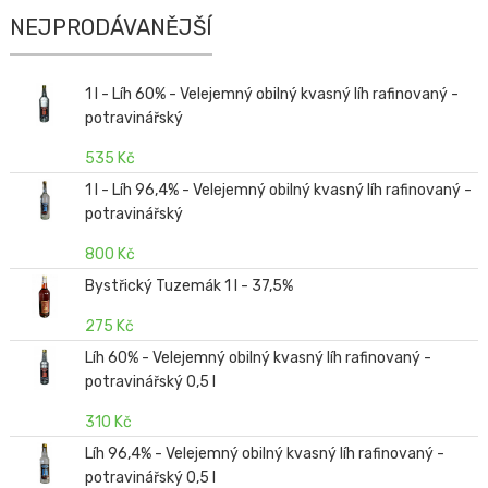
NEJPRODÁVANĚJŠÍ
1 l - Líh 60% - Velejemný obilný kvasný líh rafinovaný -
potravinářský
535 Kč
1 l - Líh 96,4% - Velejemný obilný kvasný líh rafinovaný -
potravinářský
800 Kč
Bystřický Tuzemák 1 l - 37,5%
275 Kč
Líh 60% - Velejemný obilný kvasný líh rafinovaný -
potravinářský 0,5 l
310 Kč
Líh 96,4% - Velejemný obilný kvasný líh rafinovaný -
potravinářský 0,5 l