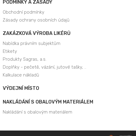
PODMÍNKY A ZÁSADY
Obchodní podmínky
Zásady ochrany osobních údajů
ZAKÁZKOVÁ VÝROBA LIKÉRŮ
Nabídka právním subjektům
Etikety
Produkty Sagras, a.s.
Doplňky - pečetě, vázání, jutové tašky, ..
Kalkulace nákladů
VÝDEJNÍ MÍSTO
NAKLÁDÁNÍ S OBALOVÝM MATERIÁLEM
Nakládání s obalovým materiálem