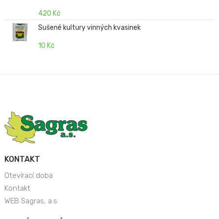
420 Kč
Sušené kultury vinných kvasinek
10 Kč
KONTAKT
Otevírací doba
Kontakt
WEB Sagras, a.s.