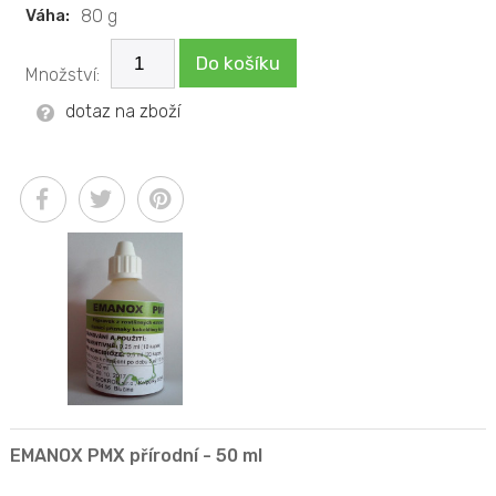
Váha:
80 g
Do košíku
Množství:
dotaz na zboží
EMANOX PMX přírodní - 50 ml