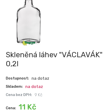
Skleněná láhev "VÁCLAVÁK"
0,2l
Dostupnost:
na dotaz
Skladem:
na dotaz
Cena bez DPH:
9 Kč
11 Kč
Cena: