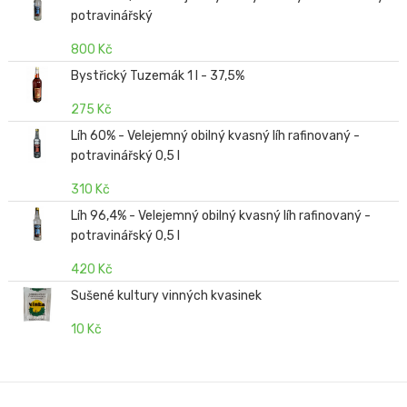
potravinářský
800 Kč
Bystřický Tuzemák 1 l - 37,5%
275 Kč
Líh 60% - Velejemný obilný kvasný líh rafinovaný -
potravinářský 0,5 l
310 Kč
Líh 96,4% - Velejemný obilný kvasný líh rafinovaný -
potravinářský 0,5 l
420 Kč
Sušené kultury vinných kvasinek
10 Kč