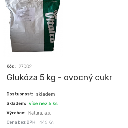
Kód:
27002
Glukóza 5 kg - ovocný cukr
Dostupnost:
skladem
Skladem:
více než 5 ks
Výrobce:
Natura, a.s.
Cena bez DPH:
446 Kč