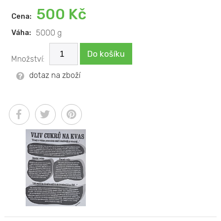
500 Kč
Cena:
Váha:
5000 g
Do košíku
Množství:
dotaz na zboží