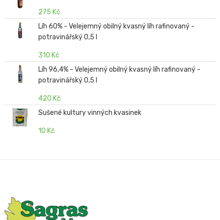
275 Kč
Líh 60% - Velejemný obilný kvasný líh rafinovaný -
potravinářský 0,5 l
310 Kč
Líh 96,4% - Velejemný obilný kvasný líh rafinovaný -
potravinářský 0,5 l
420 Kč
Sušené kultury vinných kvasinek
10 Kč