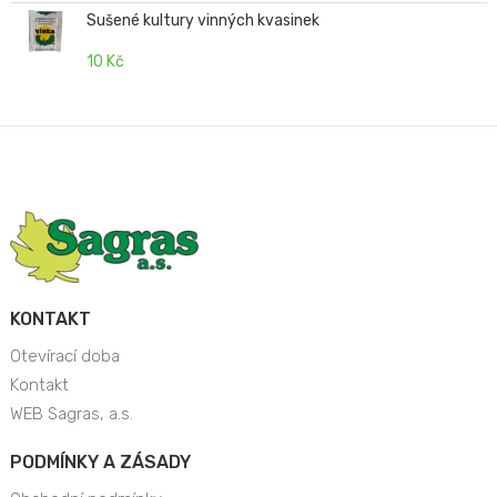
Sušené kultury vinných kvasinek
10 Kč
KONTAKT
Otevírací doba
Kontakt
WEB Sagras, a.s.
PODMÍNKY A ZÁSADY