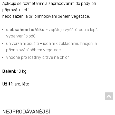
Aplikuje se rozmetáním a zapracováním do půdy při
přípravě k setí
nebo sázení a při přihnojování během vegetace.
s obsahem hořčíku
– zajišťuje vyšší úrodu a lepší
vybarvení plodů
univerzální použití – ideální k základnímu hnojení a
přihnojování během vegetace
vhodné pro rostliny citlivé na chlór
Balení:
10 kg
Užití:
jaro, léto
NEJPRODÁVANĚJŠÍ