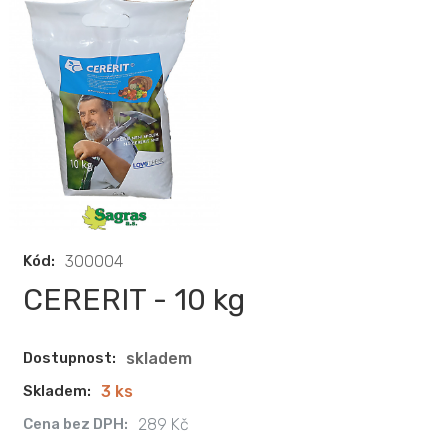
Kód:
300004
CERERIT - 10 kg
Dostupnost:
skladem
Skladem:
3 ks
Cena bez DPH:
289 Kč