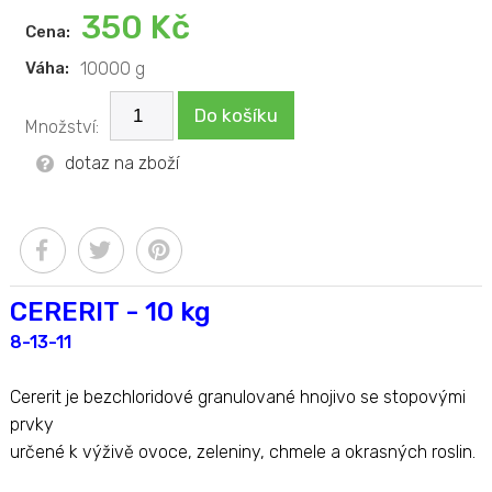
350 Kč
Cena:
Váha:
10000 g
Do košíku
Množství:
dotaz na zboží
CERERIT - 10 kg
8-13-11
Cererit je bezchloridové granulované hnojivo se stopovými
prvky
určené k výživě ovoce, zeleniny, chmele a okrasných roslin.