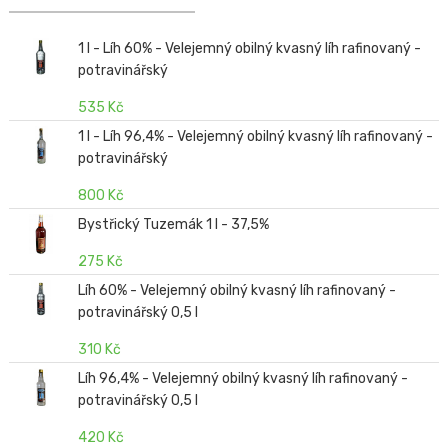
1 l - Líh 60% - Velejemný obilný kvasný líh rafinovaný -
potravinářský
535 Kč
1 l - Líh 96,4% - Velejemný obilný kvasný líh rafinovaný -
potravinářský
800 Kč
Bystřický Tuzemák 1 l - 37,5%
275 Kč
Líh 60% - Velejemný obilný kvasný líh rafinovaný -
potravinářský 0,5 l
310 Kč
Líh 96,4% - Velejemný obilný kvasný líh rafinovaný -
potravinářský 0,5 l
420 Kč