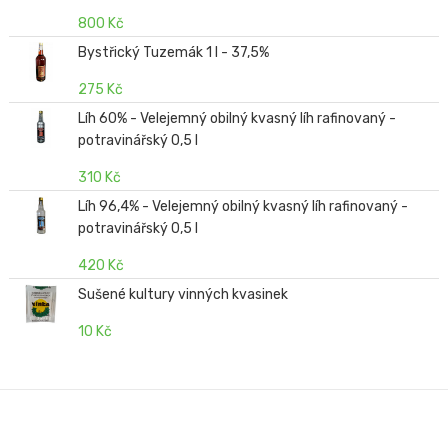
800 Kč
Bystřický Tuzemák 1 l - 37,5%
275 Kč
Líh 60% - Velejemný obilný kvasný líh rafinovaný -
potravinářský 0,5 l
310 Kč
Líh 96,4% - Velejemný obilný kvasný líh rafinovaný -
potravinářský 0,5 l
420 Kč
Sušené kultury vinných kvasinek
10 Kč