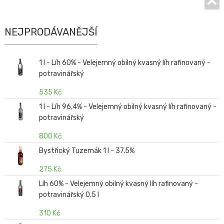
NEJPRODÁVANĚJŠÍ
1 l - Líh 60% - Velejemný obilný kvasný líh rafinovaný -
potravinářský
535 Kč
1 l - Líh 96,4% - Velejemný obilný kvasný líh rafinovaný -
potravinářský
800 Kč
Bystřický Tuzemák 1 l - 37,5%
275 Kč
Líh 60% - Velejemný obilný kvasný líh rafinovaný -
potravinářský 0,5 l
310 Kč