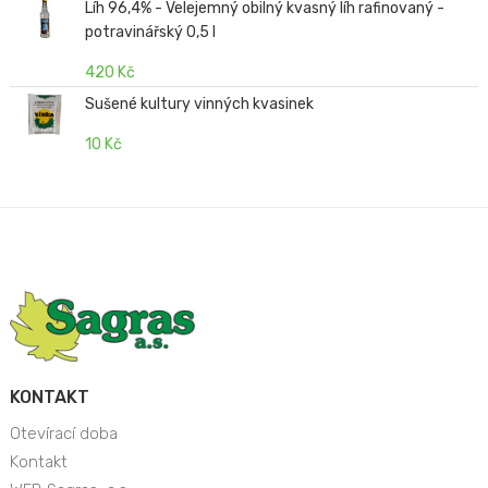
Líh 96,4% - Velejemný obilný kvasný líh rafinovaný -
potravinářský 0,5 l
420 Kč
Sušené kultury vinných kvasinek
10 Kč
KONTAKT
Otevírací doba
Kontakt