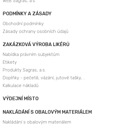
WEB Sagras, a.s.
PODMÍNKY A ZÁSADY
Obchodní podmínky
Zásady ochrany osobních údajů
ZAKÁZKOVÁ VÝROBA LIKÉRŮ
Nabídka právním subjektům
Etikety
Produkty Sagras, a.s.
Doplňky - pečetě, vázání, jutové tašky, ..
Kalkulace nákladů
VÝDEJNÍ MÍSTO
NAKLÁDÁNÍ S OBALOVÝM MATERIÁLEM
Nakládání s obalovým materiálem