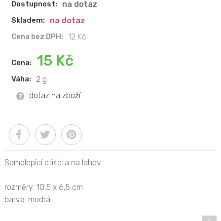
Dostupnost:
na dotaz
Skladem:
na dotaz
Cena bez DPH:
12 Kč
15 Kč
Cena:
Váha:
2 g
dotaz na zboží
Samolepící etiketa na lahev.
rozměry: 10,5 x 6,5 cm
barva: modrá