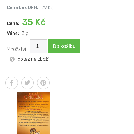
Cena bez DPH:
29 Kč
35 Kč
Cena:
Váha:
3 g
Do košíku
Množství:
dotaz na zboží