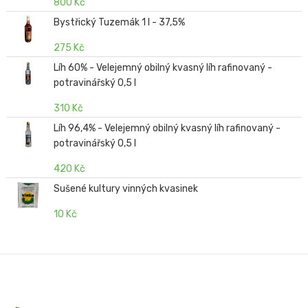
800 Kč
Bystřický Tuzemák 1 l - 37,5%
275 Kč
Líh 60% - Velejemný obilný kvasný líh rafinovaný -
potravinářský 0,5 l
310 Kč
Líh 96,4% - Velejemný obilný kvasný líh rafinovaný -
potravinářský 0,5 l
420 Kč
Sušené kultury vinných kvasinek
10 Kč