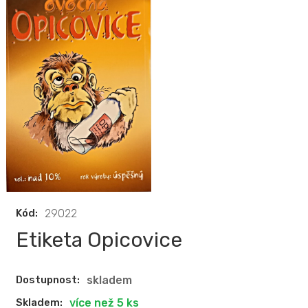
Kód:
29022
Etiketa Opicovice
Dostupnost:
skladem
Skladem:
více než 5 ks