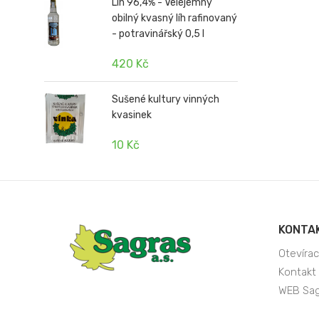
Líh 96,4% - Velejemný
obilný kvasný líh rafinovaný
- potravinářský 0,5 l
420 Kč
Sušené kultury vinných
kvasinek
10 Kč
KONTA
Otevírac
Kontakt
WEB Sagr