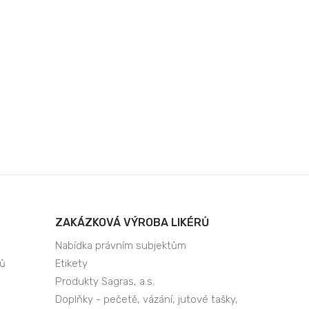
ZAKÁZKOVÁ VÝROBA LIKÉRŮ
Nabídka právním subjektům
jů
Etikety
Produkty Sagras, a.s.
Doplňky - pečetě, vázání, jutové tašky,