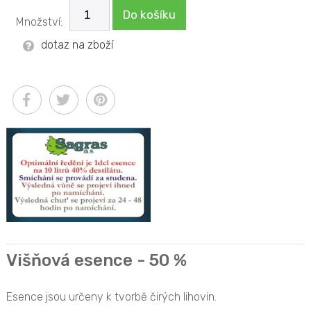
Do košíku
Množství:
dotaz na zboží
Višňová esence - 50 %
Esence jsou určeny k tvorbě čirých lihovin.