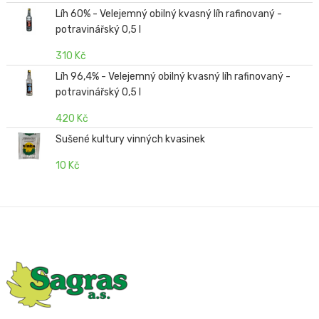
Líh 60% - Velejemný obilný kvasný líh rafinovaný -
potravinářský 0,5 l
310 Kč
Líh 96,4% - Velejemný obilný kvasný líh rafinovaný -
potravinářský 0,5 l
420 Kč
Sušené kultury vinných kvasinek
10 Kč