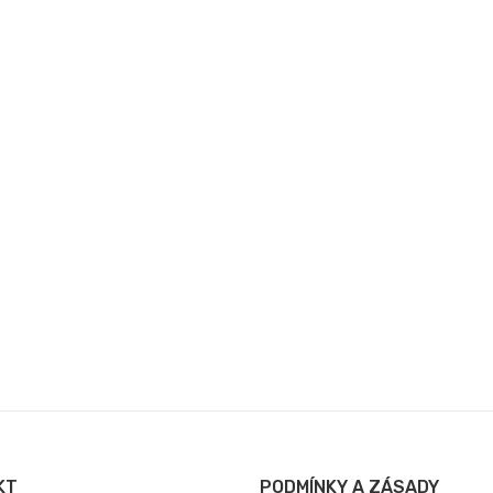
KT
PODMÍNKY A ZÁSADY