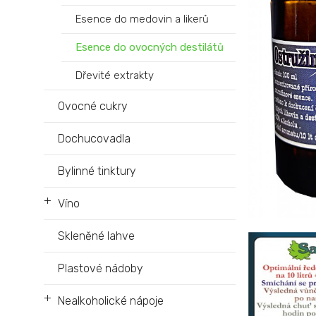
Esence do medovin a likerů
Esence do ovocných destilátů
Dřevité extrakty
Ovocné cukry
Dochucovadla
Bylinné tinktury
+
Víno
Skleněné lahve
Plastové nádoby
+
Nealkoholické nápoje