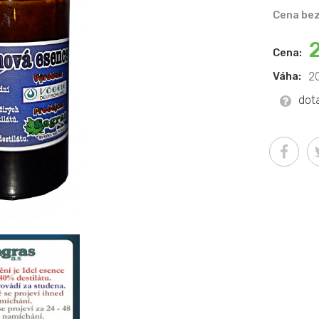
Cena bez
Cena:
Váha:
2
dot