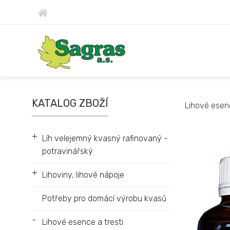
KATALOG ZBOŽÍ
Lihové esen
+
Líh velejemný kvasný rafinovaný -
potravinářský
+
Lihoviny, lihové nápoje
Potřeby pro domácí výrobu kvasů
-
Lihové esence a tresti