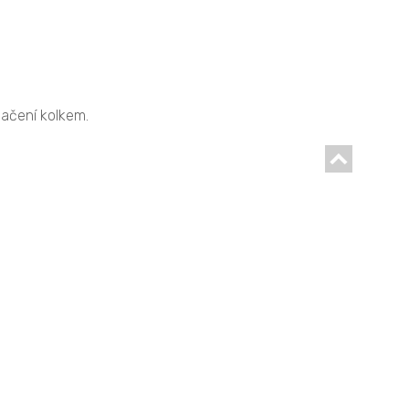
načení kolkem.