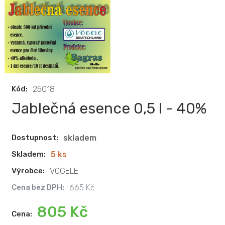
Kód:
25018
Jablečná esence 0,5 l - 40%
Dostupnost:
skladem
Skladem:
5 ks
Výrobce:
VÖGELE
Cena bez DPH:
665 Kč
805 Kč
Cena: