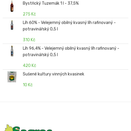
Bystřický Tuzemák 1 l - 37,5%
275 Kč
Líh 60% - Velejemný obilný kvasný líh rafinovaný -
potravinářský 0,5 l
310 Kč
Líh 96,4% - Velejemný obilný kvasný líh rafinovaný -
potravinářský 0,5 l
420 Kč
Sušené kultury vinných kvasinek
10 Kč