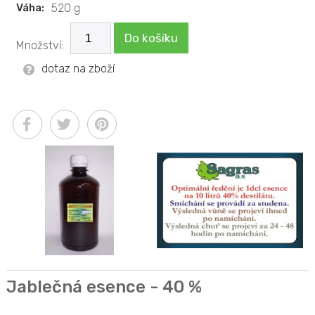
Váha:
520 g
Do košíku
Množství:
dotaz na zboží
Jablečná esence - 40 %