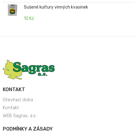
Sušené kultury vinných kvasinek
10 Kč
KONTAKT
Otevírací doba
Kontakt
WEB Sagras, a.s.
PODMÍNKY A ZÁSADY