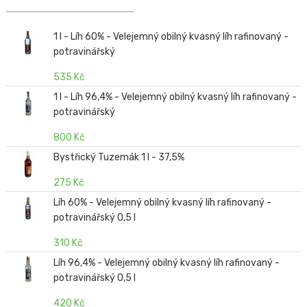
1 l - Líh 60% - Velejemný obilný kvasný líh rafinovaný -
potravinářský
535 Kč
1 l - Líh 96,4% - Velejemný obilný kvasný líh rafinovaný -
potravinářský
800 Kč
Bystřický Tuzemák 1 l - 37,5%
275 Kč
Líh 60% - Velejemný obilný kvasný líh rafinovaný -
potravinářský 0,5 l
310 Kč
Líh 96,4% - Velejemný obilný kvasný líh rafinovaný -
potravinářský 0,5 l
420 Kč