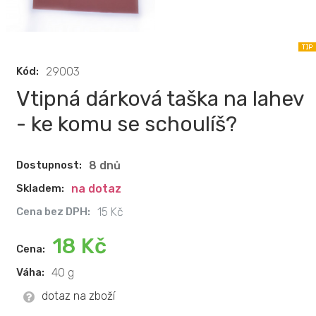
Kód:
29003
Vtipná dárková taška na lahev
- ke komu se schoulíš?
Dostupnost:
8 dnů
Skladem:
na dotaz
Cena bez DPH:
15 Kč
18 Kč
Cena:
Váha:
40 g
dotaz na zboží