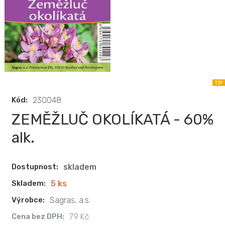
Kód:
230048
ZEMĚŽLUČ OKOLÍKATÁ - 60%
alk.
Dostupnost:
skladem
Skladem:
5 ks
Výrobce:
Sagras, a.s.
Cena bez DPH:
79 Kč