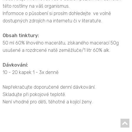
této rostliny na váš organismus.
Informoce o působení si prosím dohledejte ve volně
dostupných zdrojích na internetu či v literatuře.
Obsah tinktury:
50 ml 60% lihového macerátu, získaného macerací 50g
usušené a rozdrcené natě zeměžluče/1 litr 60% alk.
Dávkování:
10 - 20 kapek 1 - 3x denně
Nepřekračujte doporučené denní dávkování.
Skladujte při pokojové teplotě.
Není vhodné pro děti, těhotné a kojící ženy.