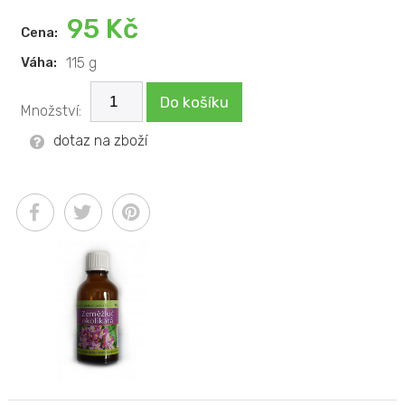
95 Kč
Cena:
Váha:
115 g
Do košíku
Množství:
dotaz na zboží