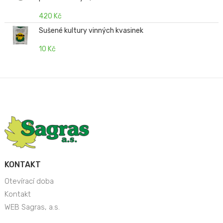
420 Kč
Sušené kultury vinných kvasinek
10 Kč
KONTAKT
Otevírací doba
Kontakt
WEB Sagras, a.s.