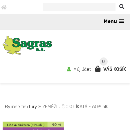
Menu
0
Můj účet
VÁŠ KOŠÍK
Bylinné tinktury
» ZEMĚŽLUČ OKOLÍKATÁ - 60% alk.