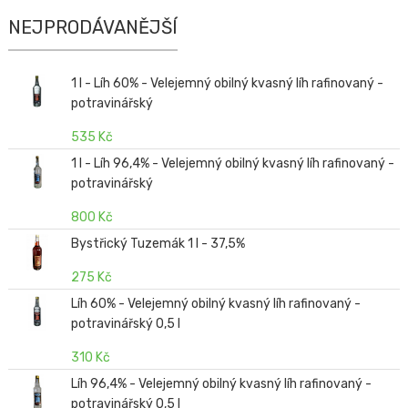
NEJPRODÁVANĚJŠÍ
1 l - Líh 60% - Velejemný obilný kvasný líh rafinovaný -
potravinářský
535 Kč
1 l - Líh 96,4% - Velejemný obilný kvasný líh rafinovaný -
potravinářský
800 Kč
Bystřický Tuzemák 1 l - 37,5%
275 Kč
Líh 60% - Velejemný obilný kvasný líh rafinovaný -
potravinářský 0,5 l
310 Kč
Líh 96,4% - Velejemný obilný kvasný líh rafinovaný -
potravinářský 0,5 l