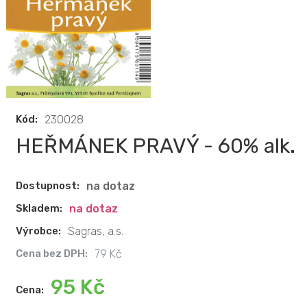
Kód:
230028
HEŘMÁNEK PRAVÝ - 60% alk.
Dostupnost:
na dotaz
Skladem:
na dotaz
Výrobce:
Sagras, a.s.
Cena bez DPH:
79 Kč
95 Kč
Cena: