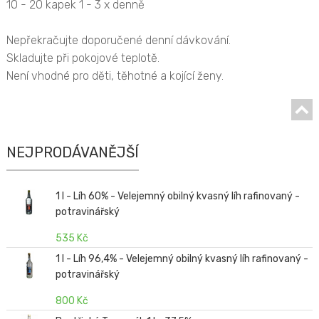
10 - 20 kapek 1 - 3 x denně
Nepřekračujte doporučené denní dávkování.
Skladujte při pokojové teplotě.
Není vhodné pro děti, těhotné a kojící ženy.
NEJPRODÁVANĚJŠÍ
1 l - Líh 60% - Velejemný obilný kvasný líh rafinovaný -
potravinářský
535 Kč
1 l - Líh 96,4% - Velejemný obilný kvasný líh rafinovaný -
potravinářský
800 Kč