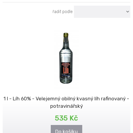
řadit podle
1 l - Líh 60% - Velejemný obilný kvasný líh rafinovaný -
potravinářský
535 Kč
Do košíku