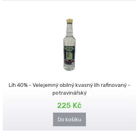
Líh 40% - Velejemný obilný kvasný líh rafinovaný -
potravinářský
225 Kč
Do košíku