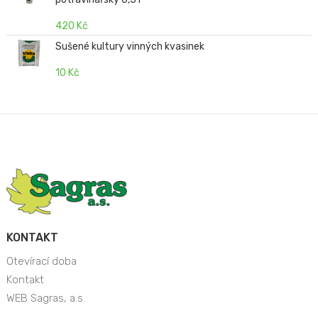
420 Kč
Sušené kultury vinných kvasinek
10 Kč
KONTAKT
Otevírací doba
Kontakt
WEB Sagras, a.s.