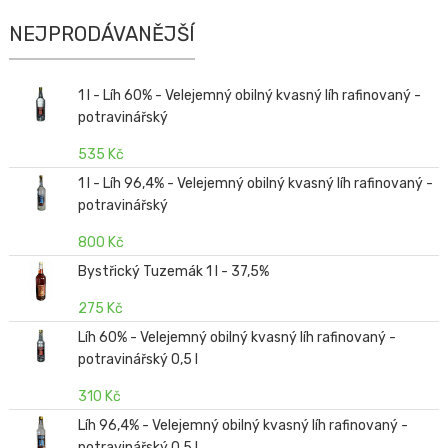
NEJPRODÁVANĚJŠÍ
1 l - Líh 60% - Velejemný obilný kvasný líh rafinovaný -
potravinářský
535 Kč
1 l - Líh 96,4% - Velejemný obilný kvasný líh rafinovaný -
potravinářský
800 Kč
Bystřický Tuzemák 1 l - 37,5%
275 Kč
Líh 60% - Velejemný obilný kvasný líh rafinovaný -
potravinářský 0,5 l
310 Kč
Líh 96,4% - Velejemný obilný kvasný líh rafinovaný -
potravinářský 0,5 l