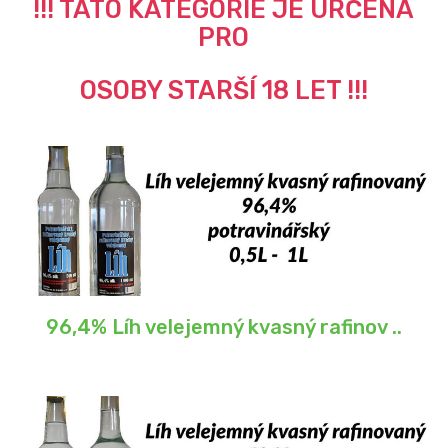
!!! TATO KATEGORIE JE URČENA
PRO
OSOBY STARŠÍ 18 LET !!!
96,4% Líh velejemný kvasný rafinov ..