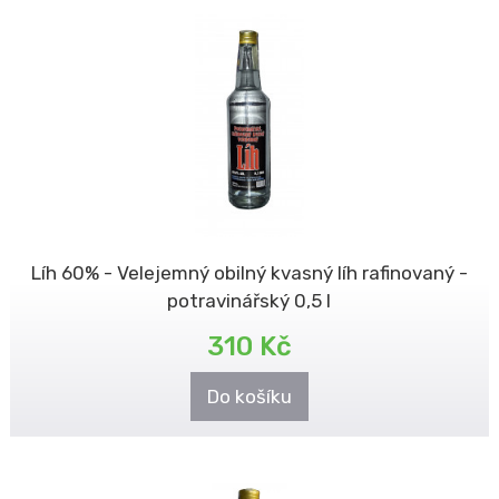
Líh 60% - Velejemný obilný kvasný líh rafinovaný -
potravinářský 0,5 l
310 Kč
Do košíku