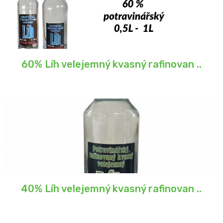
60% Líh velejemný kvasný rafinovan ..
40% Líh velejemný kvasný rafinovan ..