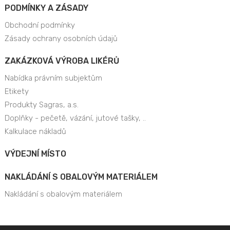
PODMÍNKY A ZÁSADY
Obchodní podmínky
Zásady ochrany osobních údajů
ZAKÁZKOVÁ VÝROBA LIKÉRŮ
Nabídka právním subjektům
Etikety
Produkty Sagras, a.s.
Doplňky - pečetě, vázání, jutové tašky, ..
Kalkulace nákladů
VÝDEJNÍ MÍSTO
NAKLÁDÁNÍ S OBALOVÝM MATERIÁLEM
Nakládání s obalovým materiálem