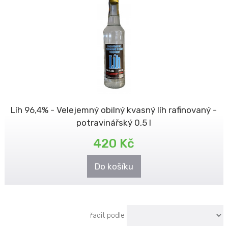
Líh 96,4% - Velejemný obilný kvasný líh rafinovaný -
potravinářský 0,5 l
420 Kč
Do košíku
řadit podle