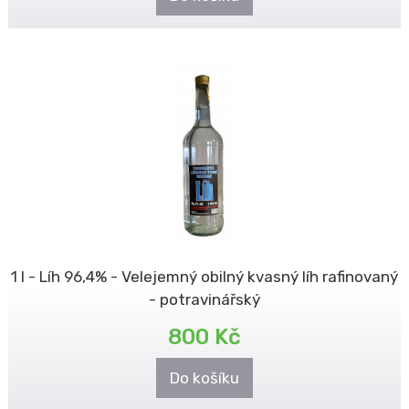
1 l - Líh 96,4% - Velejemný obilný kvasný líh rafinovaný
- potravinářský
800 Kč
Do košíku